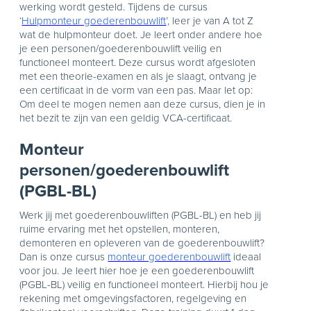
werking wordt gesteld. Tijdens de cursus
‘
Hulpmonteur goederenbouwlift
’, leer je van A tot Z
wat de hulpmonteur doet. Je leert onder andere hoe
je een personen/goederenbouwlift veilig en
functioneel monteert. Deze cursus wordt afgesloten
met een theorie-examen en als je slaagt, ontvang je
een certificaat in de vorm van een pas. Maar let op:
Om deel te mogen nemen aan deze cursus, dien je in
het bezit te zijn van een geldig VCA-certificaat.
Monteur
personen/goederenbouwlift
(PGBL-BL)
Werk jij met goederenbouwliften (PGBL-BL) en heb jij
ruime ervaring met het opstellen, monteren,
demonteren en opleveren van de goederenbouwlift?
Dan is onze cursus
monteur goederenbouwlift
ideaal
voor jou. Je leert hier hoe je een goederenbouwlift
(PGBL-BL) veilig en functioneel monteert. Hierbij hou je
rekening met omgevingsfactoren, regelgeving en