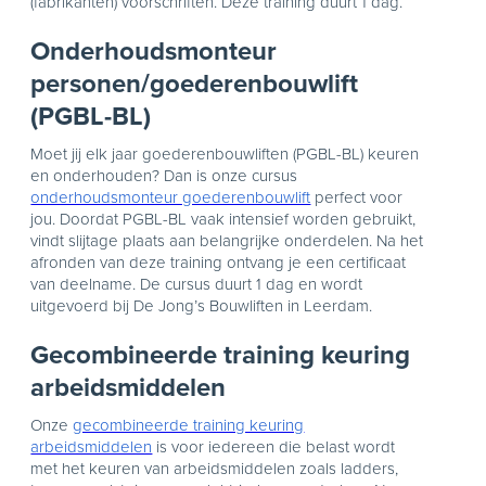
(fabrikanten) voorschriften. Deze training duurt 1 dag.
Onderhoudsmonteur
personen/goederenbouwlift
(PGBL-BL)
Moet jij elk jaar goederenbouwliften (PGBL-BL) keuren
en onderhouden? Dan is onze cursus
onderhoudsmonteur goederenbouwlift
perfect voor
jou. Doordat PGBL-BL vaak intensief worden gebruikt,
vindt slijtage plaats aan belangrijke onderdelen. Na het
afronden van deze training ontvang je een certificaat
van deelname. De cursus duurt 1 dag en wordt
uitgevoerd bij De Jong’s Bouwliften in Leerdam.
Gecombineerde training keuring
arbeidsmiddelen
Onze
gecombineerde training keuring
arbeidsmiddelen
is voor iedereen die belast wordt
met het keuren van arbeidsmiddelen zoals ladders,