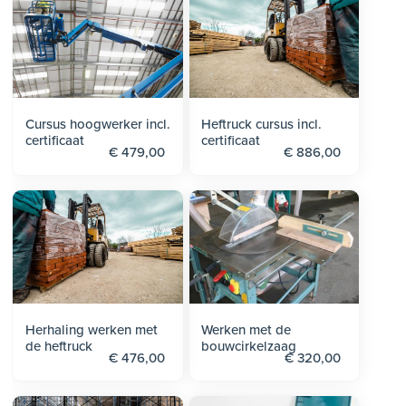
Cursus hoogwerker incl.
Heftruck cursus incl.
certificaat
certificaat
€ 479,00
€ 886,00
Herhaling werken met
Werken met de
de heftruck
bouwcirkelzaag
€ 476,00
€ 320,00