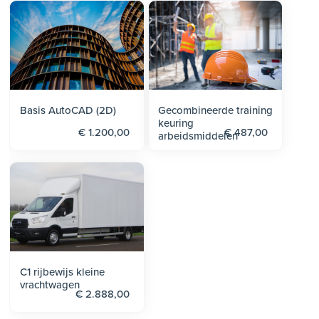
Basis AutoCAD (2D)
Gecombineerde training
keuring
€ 1.200,00
€ 487,00
arbeidsmiddelen
C1 rijbewijs kleine
vrachtwagen
€ 2.888,00