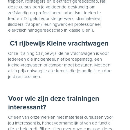
trappen, rolsteigers en elektrisch gereedschap. Na
deze cursus ben je voldoende deskundig om
zelfstandig en professioneel arbeidsmiddelen te
keuren. Dit geldt voor steigerwerk, klimmaterieel
(ladders, trappen), leuningwerk en professioneel
elektrisch handgereedschap in klasse 0 en 1.
C1 rijbewijs Kleine vrachtwagen
Onze training C1 rijbewijs kleine vrachtwagen is voor
iedereen die incidenteel, niet beroepsmatig, een
kleine vragwagen of camper moet besturen. Met een
all-in prijs ontvang je alle kennis die je nodig is en doe
je direct examen.
Voor wie zijn deze trainingen
interessant?
Of een van onze werken met materieel cursussen voor
jou interessant is, hangt voornamelijk af van de functie
die je bekleedt. Bij de uitleg over onze cursussen lees