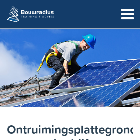
Ontruimingsplattegrond