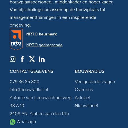
bouwplaatspersoneel, middenkader en hoger kader.
Van bijscholingscursussen op de bouwplaats tot
managementtrainingen in een inspirerende
omgeving.
NRTO keurmerk
NRTO gedragscode
CONTACTGEGEVENS
BOUWRADIUS
079 36 85 800
Veelgestelde vragen
info@bouwradius.nl
Over ons
Antonie van Leeuwenhoekweg
Actueel
38 A 10
Nieuwsbrief
2408 AN, Alphen aan den Rijn
Whatsapp