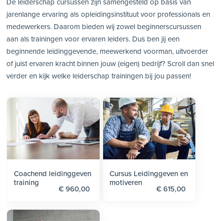
De leiderschap cursussen zijn samengesteld op basis van
jarenlange ervaring als opleidingsinstituut voor professionals en
medewerkers. Daarom bieden wij zowel beginnerscursussen
aan als trainingen voor ervaren leiders. Dus ben jij een
beginnende leidinggevende, meewerkend voorman, uitvoerder
of juist ervaren kracht binnen jouw (eigen) bedrijf? Scroll dan snel
verder en kijk welke leiderschap trainingen bij jou passen!
Coachend leidinggeven
Cursus Leidinggeven en
training
motiveren
€ 960,00
€ 615,00