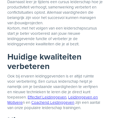
Daarnaast leer je tijdens een cursus leiderschap hoe je
productiviteit verhoogt, samenwerking verbetert en
conflictsituaties oplost. Allemaal vaardigheden die
belangrijk zijn voor het succesvol kunnen managen
van (bouw)projecten.
Kortom, met het volgen van een leiderschapscursus
start je beter voorbereid aan jouw nieuwe
leidinggevende functie of verbeter je de
leidinggevende kwaliteiten die je al bezit.
Huidige kwaliteiten
verbeteren
Ook bij ervaren leidinggevenden is er altijd ruimte
voor verbetering. Een cursus leiderschap helpt je
namelijk om je bestaande vaardigheden te verfijnen
en nieuwe technieken te leren die je direct kunt
toepassen.
Effectief Leidinggeven
,
Leidinggeven en
Motivere
n en
Coachend Leidinggeven
zijn een aantal
van onze populaire leiderschap trainingen.