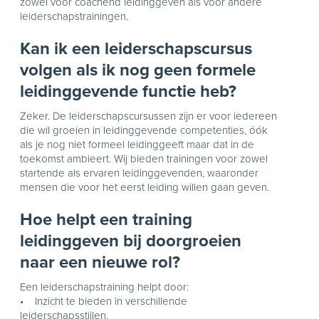
zowel voor coachend leidinggeven als voor andere
leiderschapstrainingen.
Kan ik een leiderschapscursus
volgen als ik nog geen formele
leidinggevende functie heb?
Zeker. De leiderschapscursussen zijn er voor iedereen
die wil groeien in leidinggevende competenties, óók
als je nog niet formeel leidinggeeft maar dat in de
toekomst ambieert. Wij bieden trainingen voor zowel
startende als ervaren leidinggevenden, waaronder
mensen die voor het eerst leiding willen gaan geven.
Hoe helpt een training
leidinggeven bij doorgroeien
naar een nieuwe rol?
Een leiderschapstraining helpt door:
• Inzicht te bieden in verschillende
leiderschapsstijlen.