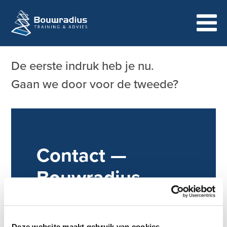
De eerste indruk heb je nu.
Gaan we door voor de tweede?
Contact —
Bouwradius
Bouwradius Training
& Advies
Deze website maakt gebruik van cookies