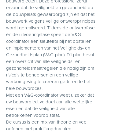
bouwprojecten. Deze professional zorgt
ervoor dat de veiligheid en gezondheid op
de bouwplaats gewaarborgd zijn en dat het
bouwwerk volgens veilige ontwerpprincipes
wordt gerealiseerd. Tijdens de ontwerpfase
én de uitvoeringsfase speelt de V&G-
coördinator een sleutelrol bij het opstellen
en implementeren van het Veiligheids- en
Gezondheidsplan (V&G-plan). Dit plan bevat
een overzicht van alle veiligheids- en
gezondheidsmaatregelen die nodig zijn om
risico's te beheersen en een veilige
werkomgeving te creëren gedurende het
hele bouwproces.
Met een V&G-coördinator weet u zeker dat
uw bouwproject voldoet aan alle wettelijke
eisen en dat de veiligheid van alle
betrokkenen voorop staat.
De cursus is een mix van theorie en veel
oefenen met praktijkopdrachten.