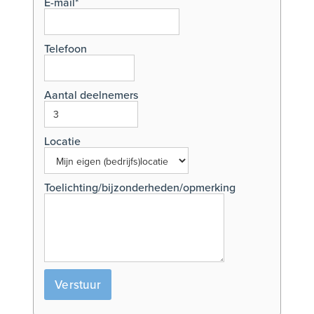
E-mail*
Telefoon
Aantal deelnemers
Locatie
Toelichting/bijzonderheden/opmerking