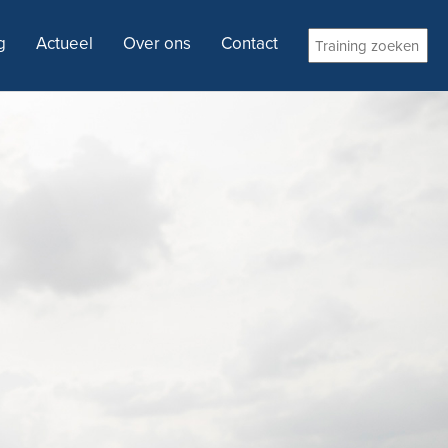
g
Actueel
Over ons
Contact