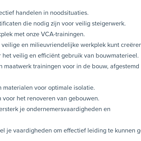
ectief handelen in noodsituaties.
ficaten die nodig zijn voor veilig steigerwerk.
rkplek met onze VCA-trainingen.
 veilige en milieuvriendelijke werkplek kunt creëre
r het veilig en efficiënt gebruik van bouwmaterieel.
n maatwerk trainingen voor in de bouw, afgestemd
 materialen voor optimale isolatie.
en voor het renoveren van gebouwen.
rsterk je ondernemersvaardigheden en
l je vaardigheden om effectief leiding te kunnen 