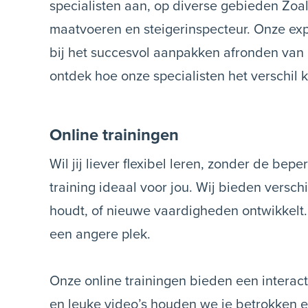
specialisten aan, op diverse gebieden Zoa
maatvoeren en steigerinspecteur. Onze exp
bij het succesvol aanpakken afronden van
ontdek hoe onze specialisten het verschil
Online trainingen
Wil jij liever flexibel leren, zonder de bep
training ideaal voor jou. Wij bieden versch
houdt, of nieuwe vaardigheden ontwikkelt. En
een angere plek.
Onze online trainingen bieden een interac
en leuke video’s houden we je betrokken e