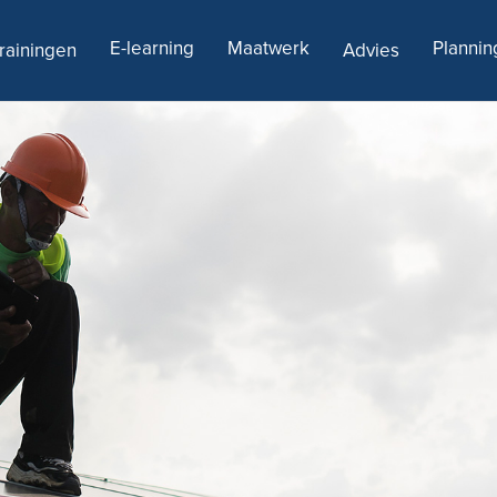
E-learning
Maatwerk
Plannin
rainingen
Advies