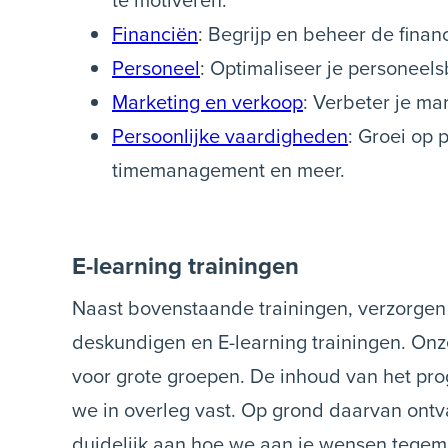
Financiën
: Begrijp en beheer de financ
Personeel
: Optimaliseer je personeel
Marketing en verkoop
: Verbeter je ma
Persoonlijke vaardigheden
: Groei op 
timemanagement en meer.
E-learning trainingen
Naast bovenstaande trainingen, verzorgen
deskundigen en E-learning trainingen. Onz
voor grote groepen. De inhoud van het pro
we in overleg vast. Op grond daarvan ontva
duidelijk aan hoe we aan je wensen tegemo