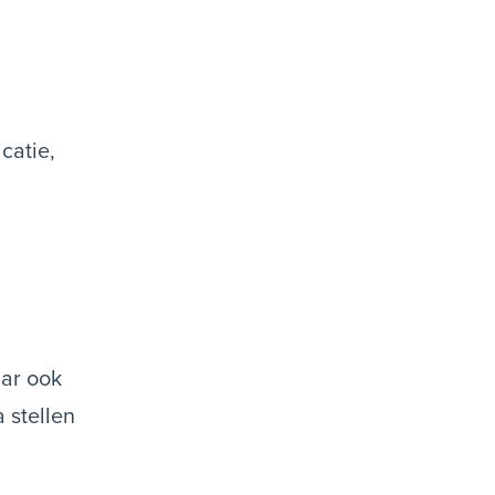
catie,
aar ook
 stellen