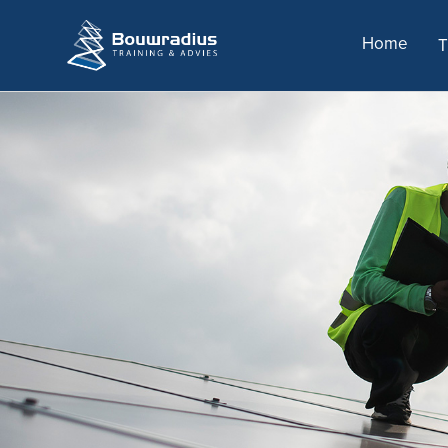
Home
T