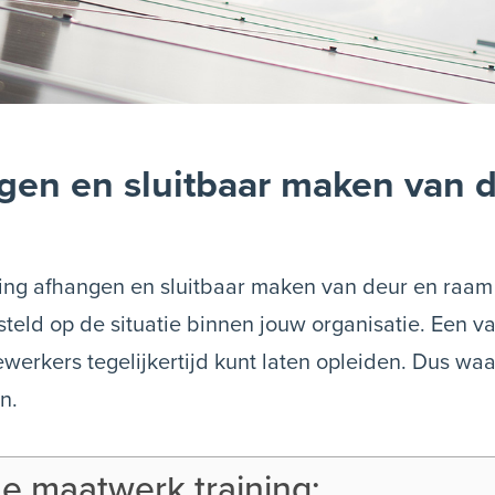
gen en sluitbaar maken van 
ining afhangen en sluitbaar maken van deur en raam
steld op de situatie binnen jouw organisatie. Een v
werkers tegelijkertijd kunt laten opleiden. Dus wa
n.
e maatwerk training: