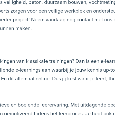
ls veiligheid, beton, duurzaam bouwen, vochtmetin
erts zorgen voor een veilige werkplek en onderste
 ieder project! Neem vandaag nog contact met ons 
 kunnen maken.
erkingen van klassikale trainingen? Dan is een e-lear
illende e-learnings aan waarbij je jouw kennis up-t
 dit allemaal online. Dus jij kest waar je leert, thu
tieve en boeiende leerervaring. Met uitdagende op
n gemotiveerd tijdens het leerproces. Je hebt ook 