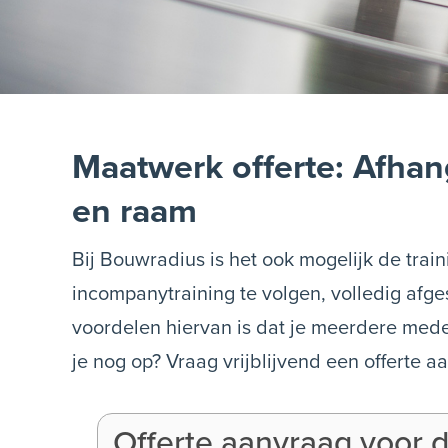
Maatwerk offerte: Afhan
en raam
Bij Bouwradius is het ook mogelijk de tra
incompanytraining te volgen, volledig afge
voordelen hiervan is dat je meerdere mede
je nog op? Vraag vrijblijvend een offerte aa
Offerte aanvraag voor d