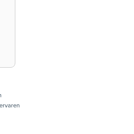
m
 ervaren