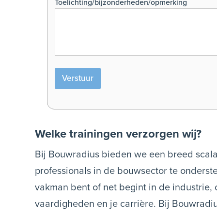
Toelichting/bijzonderheden/opmerking
Welke trainingen verzorgen wij?
Bij Bouwradius bieden we een breed scala
professionals in de bouwsector te onderst
vakman bent of net begint in de industrie, 
vaardigheden en je carrière. Bij Bouwrad