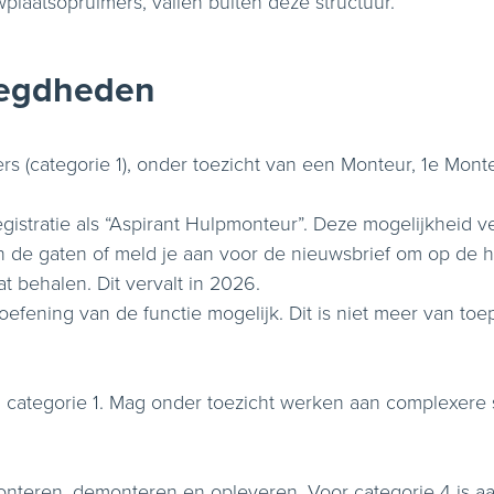
wplaatsopruimers, vallen buiten deze structuur.
oegdheden
rs (categorie 1), onder toezicht van een Monteur, 1e Mon
egistratie als “Aspirant Hulpmonteur”. Deze mogelijkheid 
 de gaten of meld je aan voor de nieuwsbrief om op de h
at behalen. Dit vervalt in 2026.
toefening van de functie mogelijk. Dit is niet meer van to
 categorie 1. Mag onder toezicht werken aan complexere s
monteren, demonteren en opleveren. Voor categorie 4 is a