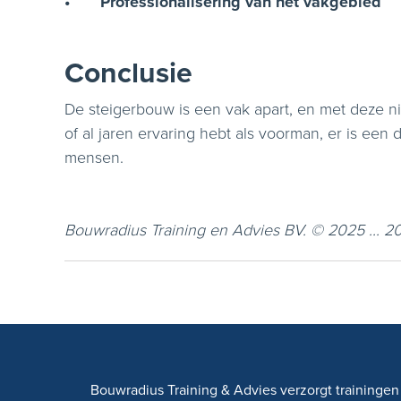
•
Professionalisering van het vakgebied
Conclusie
De steigerbouw is een vak apart, en met deze ni
of al jaren ervaring hebt als voorman, er is een
mensen.
Bouwradius Training en Advies BV. © 2025 ... 2
Bouwradius Training & Advies verzorgt trainingen