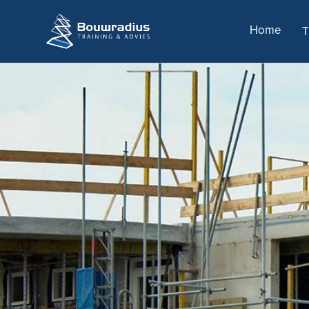
Home
T