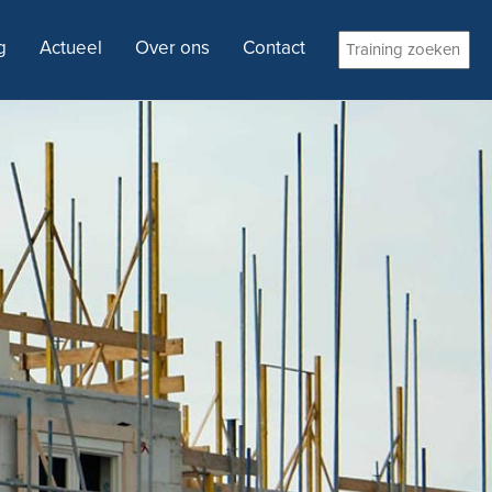
g
Actueel
Over ons
Contact