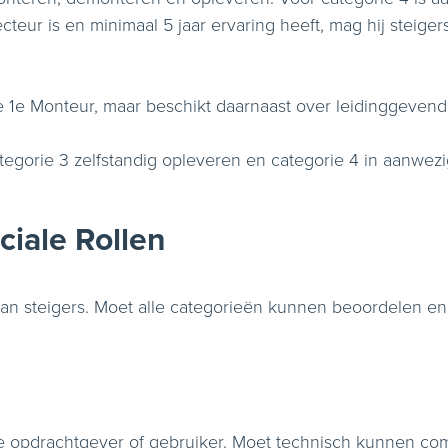
cteur is en minimaal 5 jaar ervaring heeft, mag hij steige
 1e Monteur, maar beschikt daarnaast over leidinggevend
egorie 3 zelfstandig opleveren en categorie 4 in aanwezi
ciale Rollen
 van steigers. Moet alle categorieën kunnen beoordelen 
e opdrachtgever of gebruiker. Moet technisch kunnen com