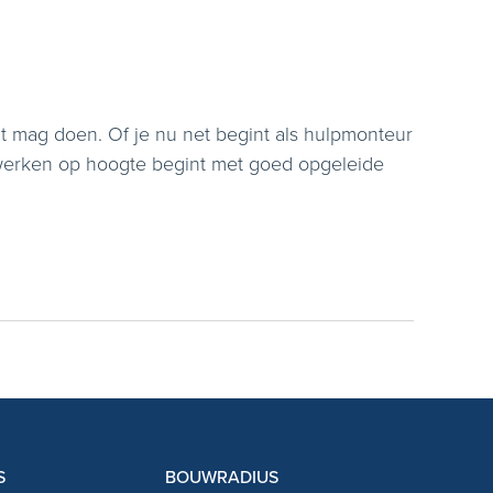
t mag doen. Of je nu net begint als hulpmonteur
ig werken op hoogte begint met goed opgeleide
S
BOUWRADIUS