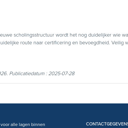
euwe scholingsstructuur wordt het nog duidelijker wie wa
 duidelijke route naar certificering en bevoegdheid. Veil
026. Publicatiedatum : 2025-07-28
CONTACTGEGEVEN
 voor alle lagen binnen