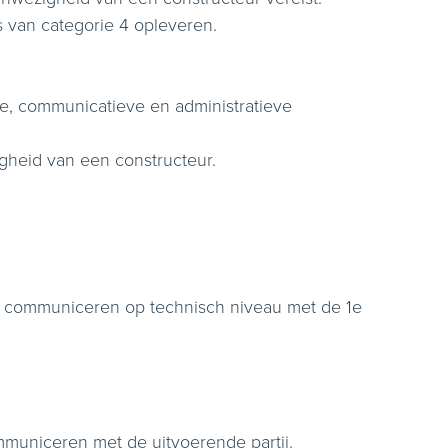
rs van categorie 4 opleveren.
e, communicatieve en administratieve
gheid van een constructeur.
en communiceren op technisch niveau met de 1e
municeren met de uitvoerende partij.