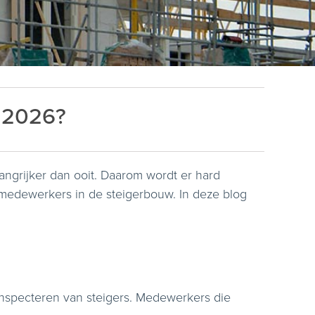
n 2026?
langrijker dan ooit. Daarom wordt er hard
medewerkers in de steigerbouw. In deze blog
inspecteren van steigers. Medewerkers die